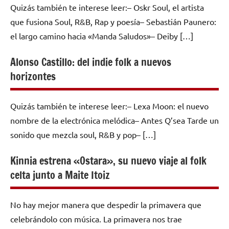
Quizás también te interese leer:– Oskr Soul, el artista
que fusiona Soul, R&B, Rap y poesía– Sebastián Paunero:
el largo camino hacia «Manda Saludos»– Deiby […]
Alonso Castillo: del indie folk a nuevos
horizontes
Quizás también te interese leer:– Lexa Moon: el nuevo
nombre de la electrónica melódica– Antes Q’sea Tarde un
sonido que mezcla soul, R&B y pop– […]
Kinnia estrena «Ostara», su nuevo viaje al folk
celta junto a Maite Itoiz
No hay mejor manera que despedir la primavera que
celebrándolo con música. La primavera nos trae