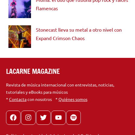
flamencas
Stonecast lleva su metal a otro nivel con
Expand Crimson Chaos
LACARNE MAGAZINE
Revista de música internacional con entrevistas, noticias,
tutoriales y eBooks para músicos
*
Contacta
con nosotros *
Quiénes somos
Facebook
Instagram
X
youtube
spotify