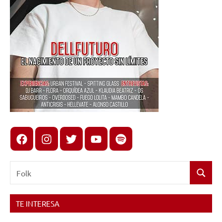
Facebook
Instagram
X
youtube
spotify
Buscar:
Buscar
TE INTERESA