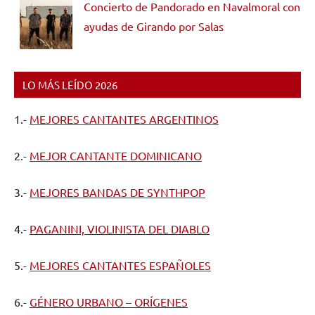
Concierto de Pandorado en Navalmoral con
ayudas de Girando por Salas
LO MÁS LEÍDO 2026
1.-
MEJORES CANTANTES ARGENTINOS
2.-
MEJOR CANTANTE DOMINICANO
3.-
MEJORES BANDAS DE SYNTHPOP
4.-
PAGANINI, VIOLINISTA DEL DIABLO
5.-
MEJORES CANTANTES ESPAÑOLES
6.-
GÉNERO URBANO – ORÍGENES