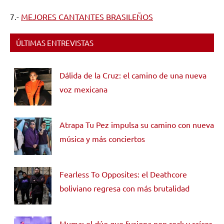
7.-
MEJORES CANTANTES BRASILEÑOS
ÚLTIMAS ENTREVISTAS
Dálida de la Cruz: el camino de una nueva
voz mexicana
Atrapa Tu Pez impulsa su camino con nueva
música y más conciertos
Fearless To Opposites: el Deathcore
boliviano regresa con más brutalidad
Muma: el dúo que fusiona pop rock y raíces