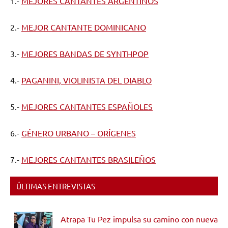
1.-
MEJORES CANTANTES ARGENTINOS
2.-
MEJOR CANTANTE DOMINICANO
3.-
MEJORES BANDAS DE SYNTHPOP
4.-
PAGANINI, VIOLINISTA DEL DIABLO
5.-
MEJORES CANTANTES ESPAÑOLES
6.-
GÉNERO URBANO – ORÍGENES
7.-
MEJORES CANTANTES BRASILEÑOS
ÚLTIMAS ENTREVISTAS
Atrapa Tu Pez impulsa su camino con nueva