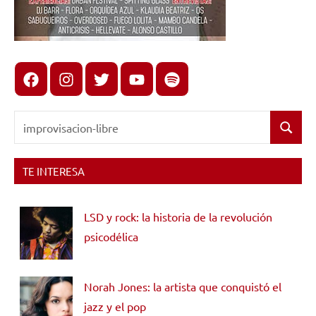
Facebook
Instagram
X
youtube
spotify
Buscar:
Buscar
TE INTERESA
LSD y rock: la historia de la revolución
psicodélica
Norah Jones: la artista que conquistó el
jazz y el pop