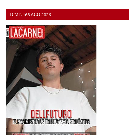
de
entradas
entradas
LCM N168 AGO 2026