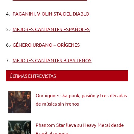
4.-
PAGANINI, VIOLINISTA DEL DIABLO
5.-
MEJORES CANTANTES ESPAÑOLES
6.-
GÉNERO URBANO – ORÍGENES
7.-
MEJORES CANTANTES BRASILEÑOS
ÚLTIMAS ENTREVISTAS
Omnigone: ska-punk, pasión y tres décadas
de música sin frenos
Phantom Star lleva su Heavy Metal desde
Brasil al mundo