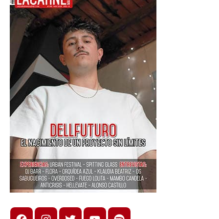
Facebook
Instagram
X
youtube
spotify