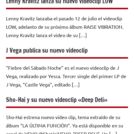
Lenny Kravitz lanza su nuevo videoclip LOW
Lenny Kravitz lanzaba el pasado 12 de julio el videoclip
LOW, adelanto de su próximo álbum RAISE VIBRATION.
Lenny Kravitz lanza el video de su […]
J Vega publica su nuevo videoclip
“Fiebre del Sábado Noche” es el nuevo videoclip de J
Vega, realizado por Yesca. Tercer single del primer LP de
J Vega, “Castle Vega”, editado […]
Sho-Hai y su nuevo videoclip «Deep Deli»
Sho-Hai estrena nuevo video clip, tema extraído de su
álbum “LA ÚLTIMA FUNCIÓN”. Ya está disponible en su
canal de VEVO @ShoHaiVEVO, “DEEP DELI”. Un […]