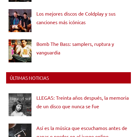
Los mejores discos de Coldplay y sus
canciones más icónicas
Bomb The Bass: samplers, ruptura y
vanguardia
ÚLTIMAS NOTICIAS
LLEGAS: Treinta años después, la memoria
de un disco que nunca se fue
Así es la música que escuchamos antes de
ganar o perder en el juego online