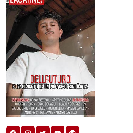
Facebook
Instagram
X
youtube
spotify