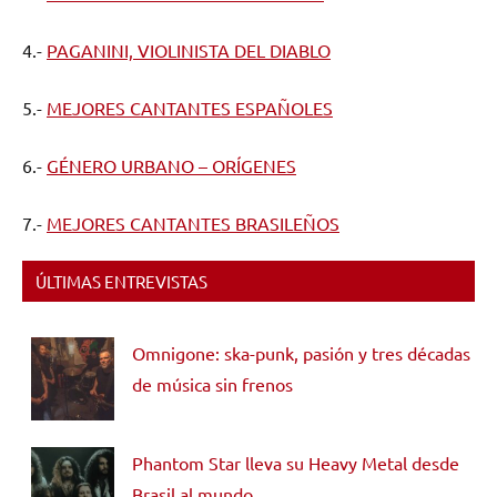
4.-
PAGANINI, VIOLINISTA DEL DIABLO
5.-
MEJORES CANTANTES ESPAÑOLES
6.-
GÉNERO URBANO – ORÍGENES
7.-
MEJORES CANTANTES BRASILEÑOS
ÚLTIMAS ENTREVISTAS
Omnigone: ska-punk, pasión y tres décadas
de música sin frenos
Phantom Star lleva su Heavy Metal desde
Brasil al mundo