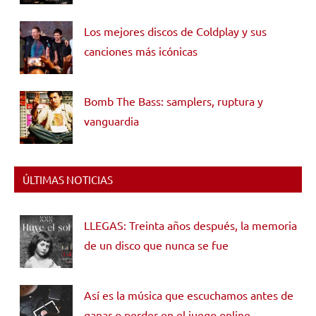
Los mejores discos de Coldplay y sus
canciones más icónicas
Bomb The Bass: samplers, ruptura y
vanguardia
ÚLTIMAS NOTICIAS
LLEGAS: Treinta años después, la memoria
de un disco que nunca se fue
Así es la música que escuchamos antes de
ganar o perder en el juego online