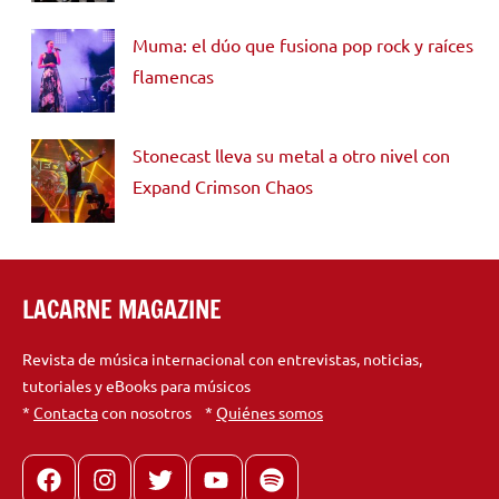
Muma: el dúo que fusiona pop rock y raíces
flamencas
Stonecast lleva su metal a otro nivel con
Expand Crimson Chaos
LACARNE MAGAZINE
Revista de música internacional con entrevistas, noticias,
tutoriales y eBooks para músicos
*
Contacta
con nosotros *
Quiénes somos
Facebook
Instagram
X
youtube
spotify