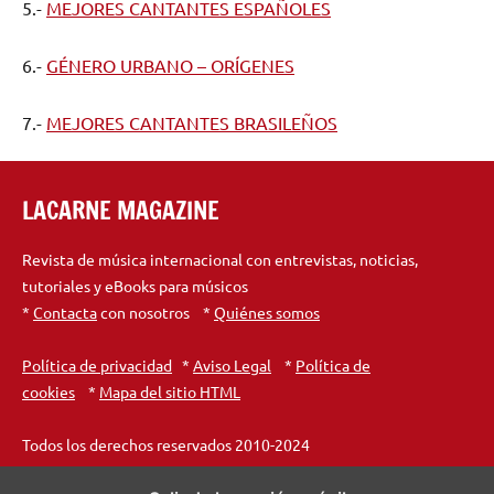
5.-
MEJORES CANTANTES ESPAÑOLES
6.-
GÉNERO URBANO – ORÍGENES
7.-
MEJORES CANTANTES BRASILEÑOS
LACARNE MAGAZINE
Revista de música internacional con entrevistas, noticias,
tutoriales y eBooks para músicos
*
Contacta
con nosotros *
Quiénes somos
Política de privacidad
*
Aviso Legal
*
Política de
cookies
*
Mapa del sitio HTML
Todos los derechos reservados 2010-2024