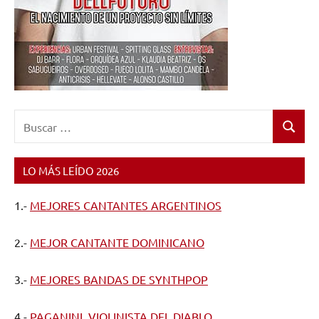
Buscar:
Buscar
LO MÁS LEÍDO 2026
1.-
MEJORES CANTANTES ARGENTINOS
2.-
MEJOR CANTANTE DOMINICANO
3.-
MEJORES BANDAS DE SYNTHPOP
4.-
PAGANINI, VIOLINISTA DEL DIABLO