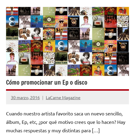
EDICIÓN Y
DISTRIBUCIÓN
Cómo promocionar un Ep o disco
30 marzo, 2016
LaCarne Magazine
2
comentarios
Cuando nuestro artista favorito saca un nuevo sencillo,
álbum, Ep, etc, ¿por qué motivo crees que lo hacen? Hay
muchas respuestas y muy distintas para […]