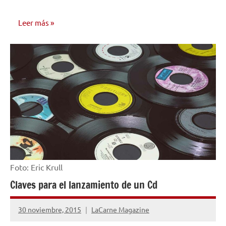
Leer más
EDICIÓN Y
DISTRIBUCIÓN
Foto: Eric Krull
Claves para el lanzamiento de un Cd
30 noviembre, 2015
LaCarne Magazine
No