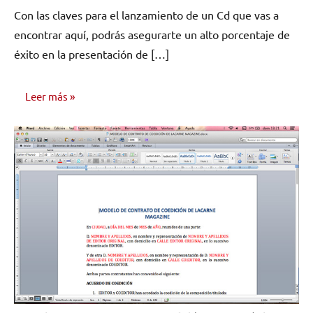
hay
Con las claves para el lanzamiento de un Cd que vas a
comentarios
encontrar aquí, podrás asegurarte un alto porcentaje de
éxito en la presentación de […]
Leer más
EDICIÓN Y
DISTRIBUCIÓN