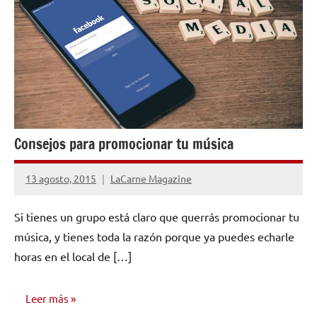
Consejos para promocionar tu música
13 agosto, 2015
LaCarne Magazine
No
hay
Si tienes un grupo está claro que querrás promocionar tu
comentarios
música, y tienes toda la razón porque ya puedes echarle
horas en el local de […]
Leer más