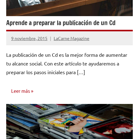
Aprende a preparar la publicación de un Cd
9 noviembre, 2015
LaCarne Magazine
No
hay
La publicación de un Cd es la mejor forma de aumentar
comentarios
tu alcance social. Con este artículo te ayudaremos a
preparar los pasos iniciales para […]
Leer más
EDICIÓN Y
DISTRIBUCIÓN