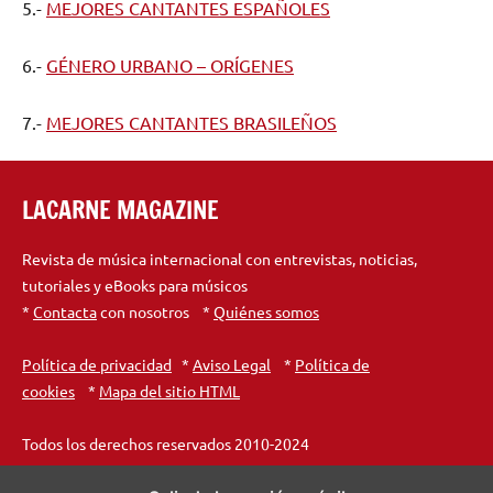
5.-
MEJORES CANTANTES ESPAÑOLES
6.-
GÉNERO URBANO – ORÍGENES
7.-
MEJORES CANTANTES BRASILEÑOS
LACARNE MAGAZINE
Revista de música internacional con entrevistas, noticias,
tutoriales y eBooks para músicos
*
Contacta
con nosotros *
Quiénes somos
Política de privacidad
*
Aviso Legal
*
Política de
cookies
*
Mapa del sitio HTML
Todos los derechos reservados 2010-2024