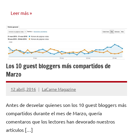
Leer más
NOTICIAS
Los 10 guest bloggers más compartidos de
Marzo
12 abril, 2016
LaCarne Magazine
No
hay
Antes de desvelar quienes son los 10 guest bloggers más
comentarios
compartidos durante el mes de Marzo, quería
comentaros que los lectores han devorado nuestros
artículos […]