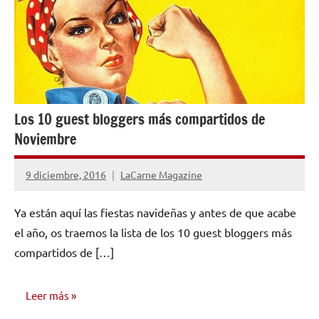
Los 10 guest bloggers más compartidos de
Noviembre
9 diciembre, 2016
LaCarne Magazine
No
hay
Ya están aquí las fiestas navideñas y antes de que acabe
comentarios
el año, os traemos la lista de los 10 guest bloggers más
compartidos de […]
Leer más