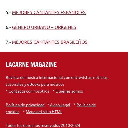
5.-
MEJORES CANTANTES ESPAÑOLES
6.-
GÉNERO URBANO – ORÍGENES
7.-
MEJORES CANTANTES BRASILEÑOS
LACARNE MAGAZINE
Revista de música internacional con entrevistas, noticias,
tutoriales y eBooks para músicos
*
Contacta
con nosotros *
Quiénes somos
Política de privacidad
*
Aviso Legal
*
Política de
cookies
*
Mapa del sitio HTML
Todos los derechos reservados 2010-2024