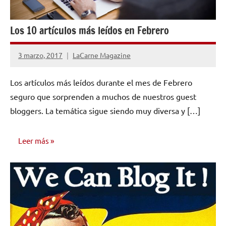
Los 10 artículos más leídos en Febrero
3 marzo, 2017
LaCarne Magazine
No
hay
Los artículos más leídos durante el mes de Febrero
comentarios
seguro que sorprenden a muchos de nuestros guest
bloggers. La temática sigue siendo muy diversa y […]
Leer más
NOTICIAS