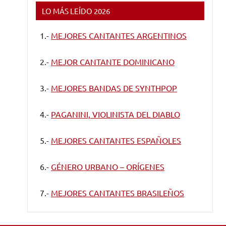
LO MÁS LEÍDO 2026
1.-
MEJORES CANTANTES ARGENTINOS
2.-
MEJOR CANTANTE DOMINICANO
3.-
MEJORES BANDAS DE SYNTHPOP
4.-
PAGANINI, VIOLINISTA DEL DIABLO
5.-
MEJORES CANTANTES ESPAÑOLES
6.-
GÉNERO URBANO – ORÍGENES
7.-
MEJORES CANTANTES BRASILEÑOS