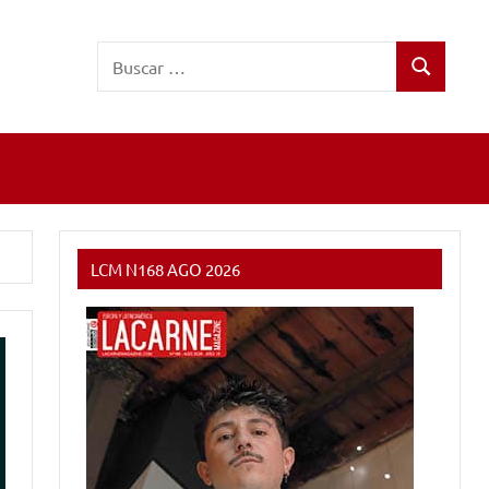
Buscar:
Buscar
LCM N168 AGO 2026