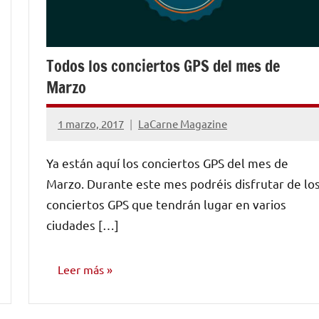
Todos los conciertos GPS del mes de
Marzo
1 marzo, 2017
LaCarne Magazine
No
hay
Ya están aquí los conciertos GPS del mes de
comentarios
Marzo. Durante este mes podréis disfrutar de lo
conciertos GPS que tendrán lugar en varios
ciudades […]
Leer más
NOTICIAS