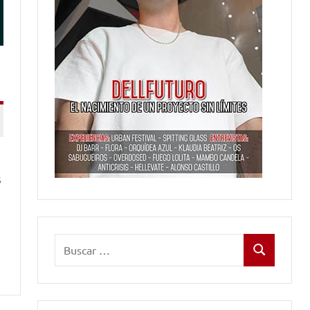
s
Buscar:
Buscar