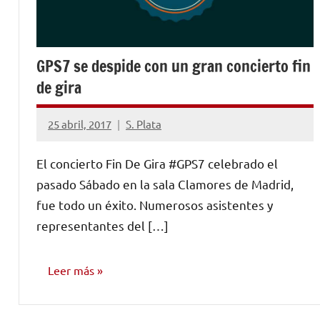
GPS7 se despide con un gran concierto fin
de gira
25 abril, 2017
S. Plata
No
hay
El concierto Fin De Gira #GPS7 celebrado el
comentarios
pasado Sábado en la sala Clamores de Madrid,
fue todo un éxito. Numerosos asistentes y
representantes del […]
Leer más
NOTICIAS