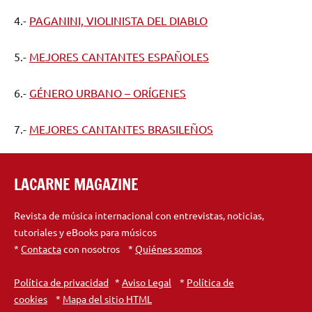
4.-
PAGANINI, VIOLINISTA DEL DIABLO
5.-
MEJORES CANTANTES ESPAÑOLES
6.-
GÉNERO URBANO – ORÍGENES
7.-
MEJORES CANTANTES BRASILEÑOS
LACARNE MAGAZINE
Revista de música internacional con entrevistas, noticias,
tutoriales y eBooks para músicos
*
Contacta
con nosotros *
Quiénes somos
Política de privacidad
*
Aviso Legal
*
Política de
cookies
*
Mapa del sitio HTML