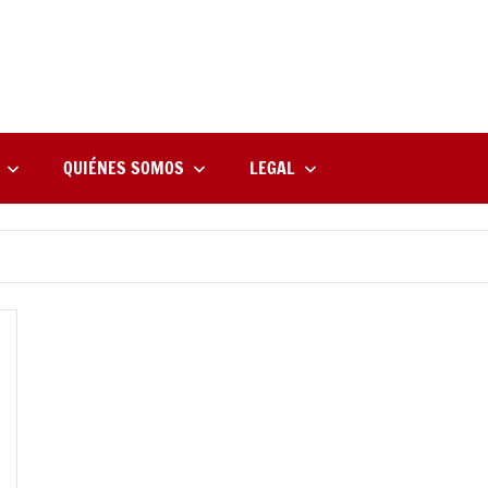
rne
zine
l
QUIÉNES SOMOS
LEGAL