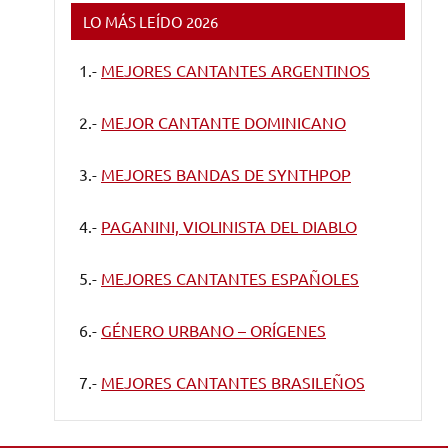
LO MÁS LEÍDO 2026
1.-
MEJORES CANTANTES ARGENTINOS
2.-
MEJOR CANTANTE DOMINICANO
3.-
MEJORES BANDAS DE SYNTHPOP
4.-
PAGANINI, VIOLINISTA DEL DIABLO
5.-
MEJORES CANTANTES ESPAÑOLES
6.-
GÉNERO URBANO – ORÍGENES
7.-
MEJORES CANTANTES BRASILEÑOS