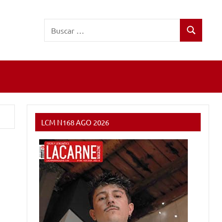
Buscar:
Buscar
LCM N168 AGO 2026