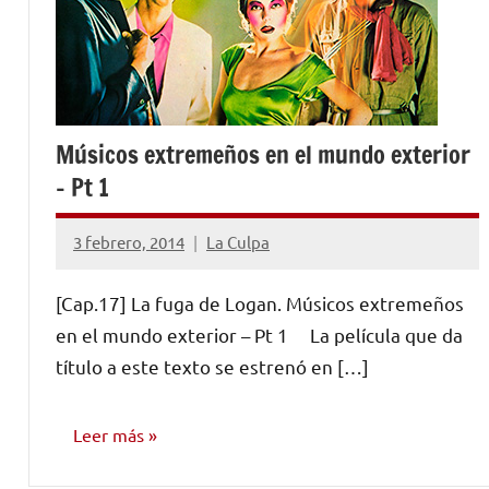
Músicos extremeños en el mundo exterior
– Pt 1
3 febrero, 2014
La Culpa
No
hay
[Cap.17] La fuga de Logan. Músicos extremeños
comentarios
en el mundo exterior – Pt 1 La película que da
título a este texto se estrenó en […]
Leer más