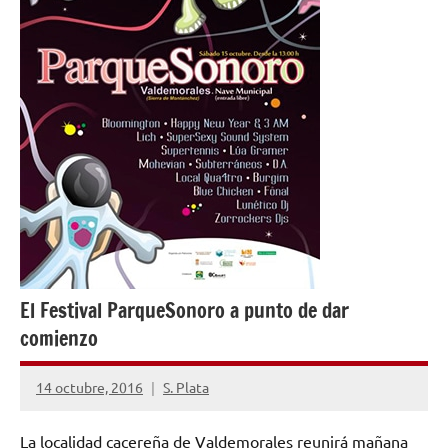
El Festival ParqueSonoro a punto de dar
comienzo
14 octubre, 2016
S. Plata
No
hay
La localidad cacereña de Valdemorales reunirá mañana
comentarios