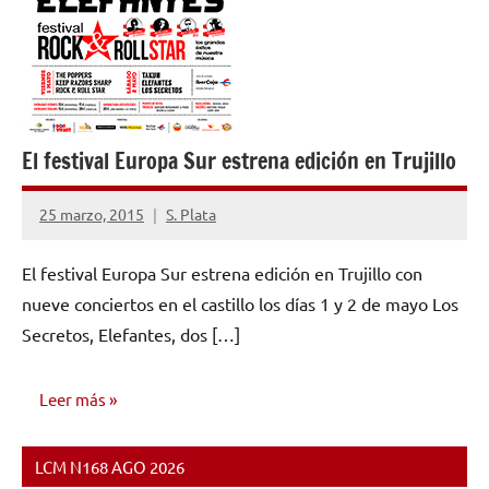
El festival Europa Sur estrena edición en Trujillo
25 marzo, 2015
S. Plata
No
hay
El festival Europa Sur estrena edición en Trujillo con
comentarios
nueve conciertos en el castillo los días 1 y 2 de mayo Los
Secretos, Elefantes, dos […]
Leer más
LCM N168 AGO 2026
NOTICIAS