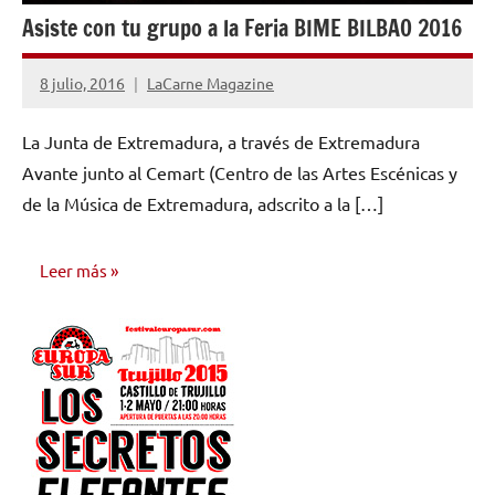
Asiste con tu grupo a la Feria BIME BILBAO 2016
8 julio, 2016
LaCarne Magazine
No
hay
La Junta de Extremadura, a través de Extremadura
comentarios
Avante junto al Cemart (Centro de las Artes Escénicas y
de la Música de Extremadura, adscrito a la […]
Leer más
NOTICIAS