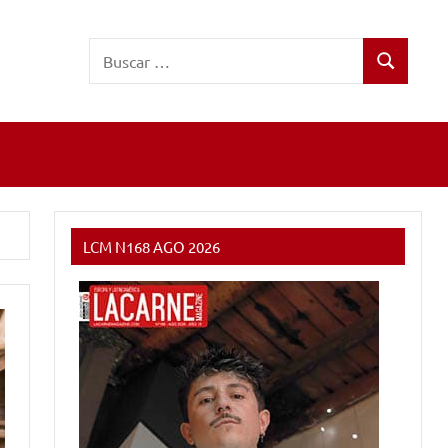
Buscar:
Buscar
LCM N168 AGO 2026