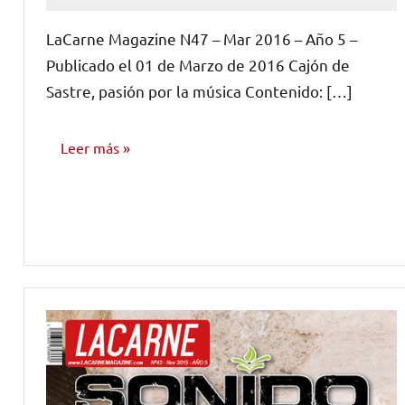
comentario
LaCarne Magazine N47 – Mar 2016 – Año 5 –
Publicado el 01 de Marzo de 2016 Cajón de
Sastre, pasión por la música Contenido: […]
Leer más
NÚMEROS
PUBLICADOS