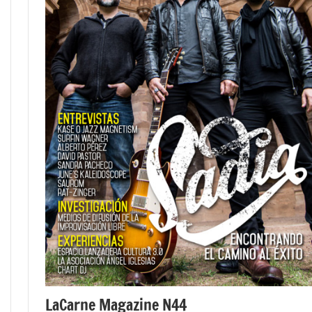
LaCarne Magazine N44