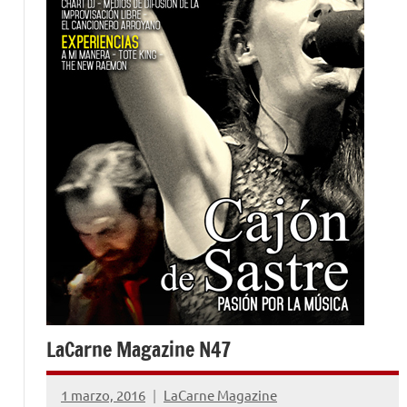
LaCarne Magazine N47
1 marzo, 2016
LaCarne Magazine
1