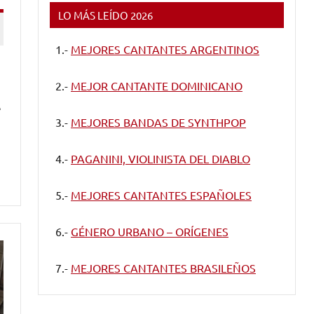
LO MÁS LEÍDO 2026
1.-
MEJORES CANTANTES ARGENTINOS
2.-
MEJOR CANTANTE DOMINICANO
e
3.-
MEJORES BANDAS DE SYNTHPOP
4.-
PAGANINI, VIOLINISTA DEL DIABLO
5.-
MEJORES CANTANTES ESPAÑOLES
6.-
GÉNERO URBANO – ORÍGENES
7.-
MEJORES CANTANTES BRASILEÑOS