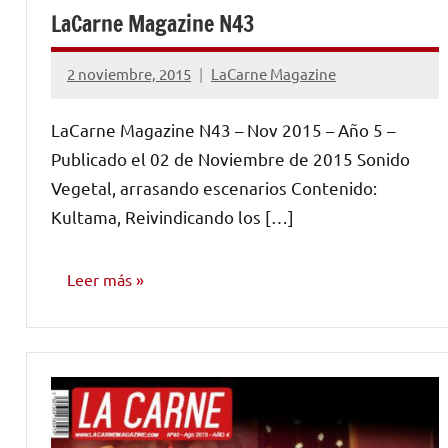
LaCarne Magazine N43
2 noviembre, 2015
LaCarne Magazine
No
hay
LaCarne Magazine N43 – Nov 2015 – Año 5 –
comentarios
Publicado el 02 de Noviembre de 2015 Sonido
Vegetal, arrasando escenarios Contenido:
Kultama, Reivindicando los […]
Leer más
NÚMEROS
PUBLICADOS