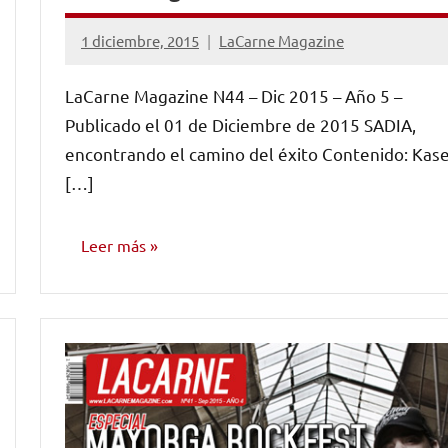
1 diciembre, 2015
LaCarne Magazine
No
hay
LaCarne Magazine N44 – Dic 2015 – Año 5 –
comentarios
Publicado el 01 de Diciembre de 2015 SADIA,
encontrando el camino del éxito Contenido: Kas
[…]
Leer más
NÚMEROS
PUBLICADOS