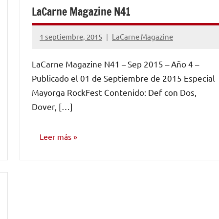
LaCarne Magazine N41
1 septiembre, 2015
LaCarne Magazine
No
hay
LaCarne Magazine N41 – Sep 2015 – Año 4 –
comentarios
Publicado el 01 de Septiembre de 2015 Especial
Mayorga RockFest Contenido: Def con Dos,
Dover, […]
Leer más
NÚMEROS
PUBLICADOS