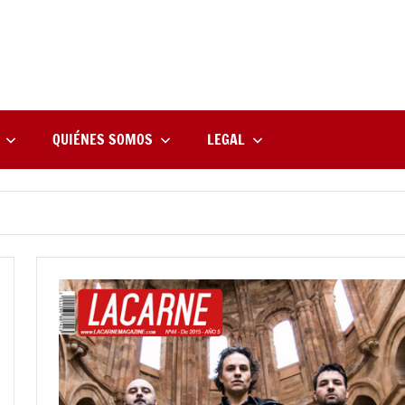
rne
zine
l
QUIÉNES SOMOS
LEGAL