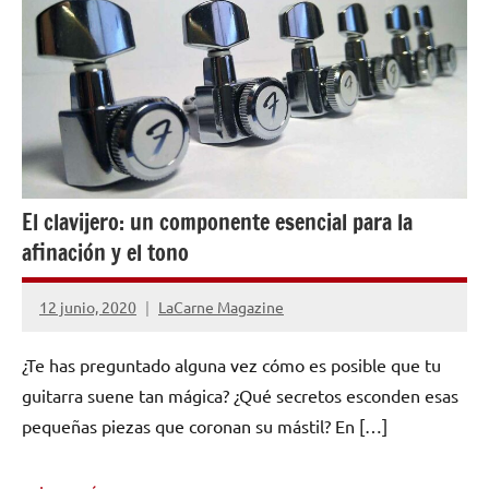
El clavijero: un componente esencial para la
afinación y el tono
12 junio, 2020
LaCarne Magazine
No
hay
¿Te has preguntado alguna vez cómo es posible que tu
comentarios
guitarra suene tan mágica? ¿Qué secretos esconden esas
pequeñas piezas que coronan su mástil? En […]