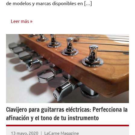
de modelos y marcas disponibles en […]
Leer más
INVESTIGACIÓN
MUSICAL
Clavijero para guitarras eléctricas: Perfecciona la
afinación y el tono de tu instrumento
13 mayo, 2020
LaCarne Magazine