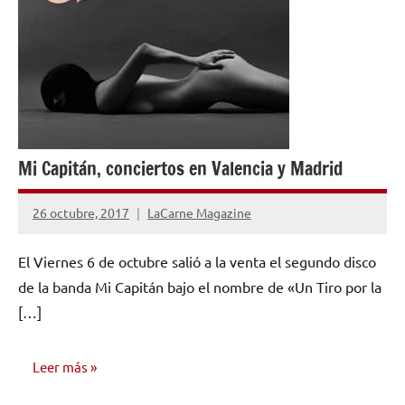
Mi Capitán, conciertos en Valencia y Madrid
26 octubre, 2017
LaCarne Magazine
No
hay
El Viernes 6 de octubre salió a la venta el segundo disco
comentarios
de la banda Mi Capitán bajo el nombre de «Un Tiro por la
[…]
Leer más