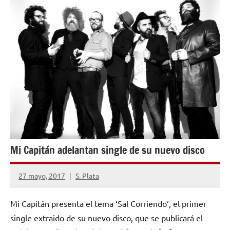
CONCIERTOS
Mi Capitán adelantan single de su nuevo disco
27 mayo, 2017
S. Plata
No
hay
Mi Capitán presenta el tema ‘Sal Corriendo‘, el primer
comentarios
single extraido de su nuevo disco, que se publicará el