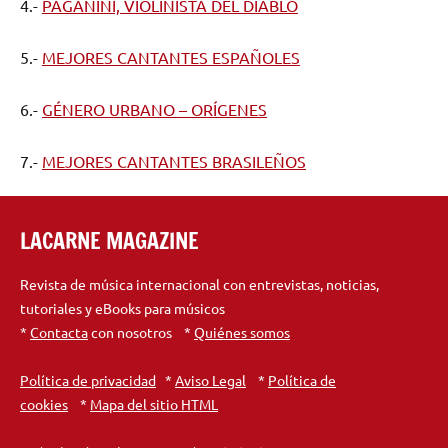
4.-
PAGANINI, VIOLINISTA DEL DIABLO
5.-
MEJORES CANTANTES ESPAÑOLES
6.-
GÉNERO URBANO – ORÍGENES
7.-
MEJORES CANTANTES BRASILEÑOS
LACARNE MAGAZINE
Revista de música internacional con entrevistas, noticias,
tutoriales y eBooks para músicos
*
Contacta
con nosotros *
Quiénes somos
Política de privacidad
*
Aviso Legal
*
Política de
cookies
*
Mapa del sitio HTML