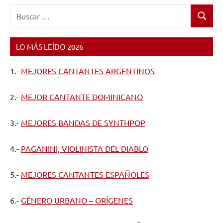
Buscar:
Buscar
LO MÁS LEÍDO 2026
1.-
MEJORES CANTANTES ARGENTINOS
2.-
MEJOR CANTANTE DOMINICANO
3.-
MEJORES BANDAS DE SYNTHPOP
4.-
PAGANINI, VIOLINISTA DEL DIABLO
5.-
MEJORES CANTANTES ESPAÑOLES
6.-
GÉNERO URBANO – ORÍGENES