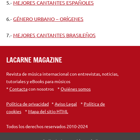
5.-
MEJORES CANTANTES ESPAÑOLES
6.-
GÉNERO URBANO – ORÍGENES
7.-
MEJORES CANTANTES BRASILEÑOS
LACARNE MAGAZINE
Revista de música internacional con entrevistas, noticias,
tutoriales y eBooks para músicos
*
Contacta
con nosotros *
Quiénes somos
Política de privacidad
*
Aviso Legal
*
Política de
cookies
*
Mapa del sitio HTML
Todos los derechos reservados 2010-2024