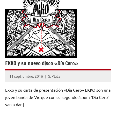
EKKO y su nuevo disco «Día Cero»
11 septiembre, 2016
S. Plata
No
hay
Ekko y su carta de presentación «Día Cero» EKKO son una
comentarios
joven banda de Vic que con su segundo álbum ‘Día Cero’
van a dar […]