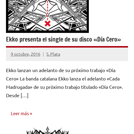
Ekko presenta el single de su disco «Día Cero»
9 octubre, 2016
S. Plata
No
hay
Ekko lanzan un adelanto de su próximo trabajo «Día
comentarios
Cero» La banda catalana Ekko lanza el adelanto «Cada
Madrugada» de su próximo trabajo titulado «Día Cero».
Desde […]
Leer más
NOTICIAS