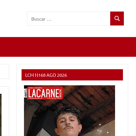
Buscar:
Buscar
LCM N168 AGO 2026