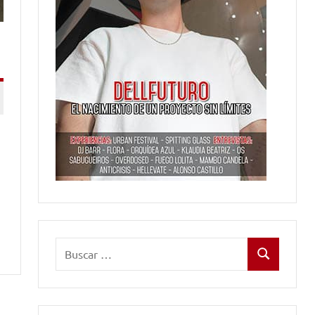
s
Buscar:
Buscar