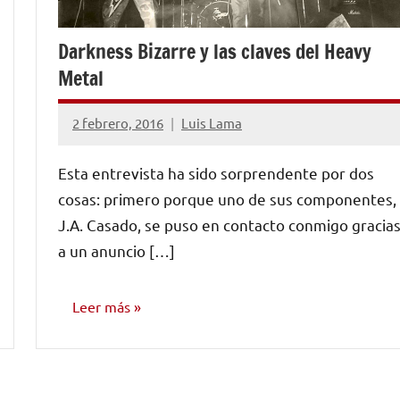
Darkness Bizarre y las claves del Heavy
Metal
2 febrero, 2016
Luis Lama
5
comentarios
Esta entrevista ha sido sorprendente por dos
cosas: primero porque uno de sus componentes,
J.A. Casado, se puso en contacto conmigo gracia
a un anuncio […]
Leer más
ENTREVISTAS