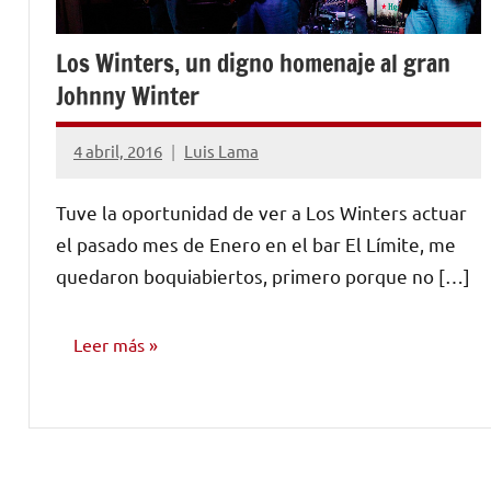
Los Winters, un digno homenaje al gran
Johnny Winter
4 abril, 2016
Luis Lama
1
comentario
Tuve la oportunidad de ver a Los Winters actuar
el pasado mes de Enero en el bar El Límite, me
quedaron boquiabiertos, primero porque no […]
Leer más
ENTREVISTAS