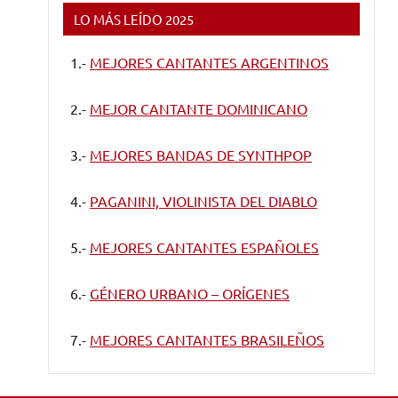
LO MÁS LEÍDO 2025
1.-
MEJORES CANTANTES ARGENTINOS
2.-
MEJOR CANTANTE DOMINICANO
3.-
MEJORES BANDAS DE SYNTHPOP
4.-
PAGANINI, VIOLINISTA DEL DIABLO
5.-
MEJORES CANTANTES ESPAÑOLES
6.-
GÉNERO URBANO – ORÍGENES
7.-
MEJORES CANTANTES BRASILEÑOS