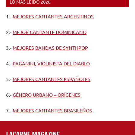
LO MÁS LEÍDO 2026
1.-
MEJORES CANTANTES ARGENTINOS
2.-
MEJOR CANTANTE DOMINICANO
3.-
MEJORES BANDAS DE SYNTHPOP
4.-
PAGANINI, VIOLINISTA DEL DIABLO
5.-
MEJORES CANTANTES ESPAÑOLES
6.-
GÉNERO URBANO – ORÍGENES
7.-
MEJORES CANTANTES BRASILEÑOS
LACARNE MAGAZINE