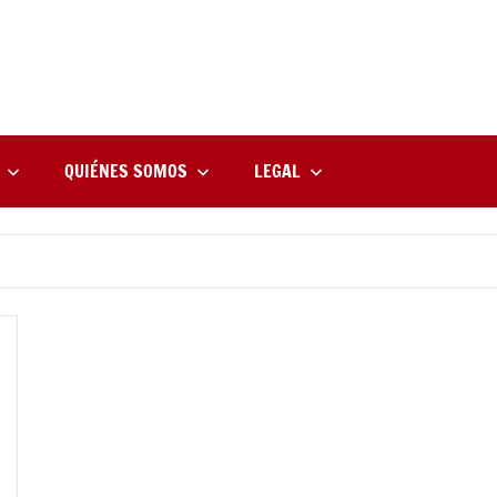
rne
zine
l
QUIÉNES SOMOS
LEGAL