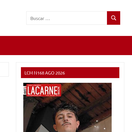
Buscar:
Buscar
LCM N168 AGO 2026