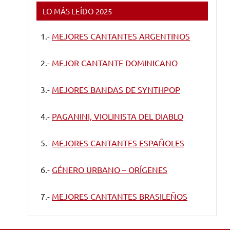
LO MÁS LEÍDO 2025
1.-
MEJORES CANTANTES ARGENTINOS
2.-
MEJOR CANTANTE DOMINICANO
3.-
MEJORES BANDAS DE SYNTHPOP
4.-
PAGANINI, VIOLINISTA DEL DIABLO
5.-
MEJORES CANTANTES ESPAÑOLES
6.-
GÉNERO URBANO – ORÍGENES
7.-
MEJORES CANTANTES BRASILEÑOS