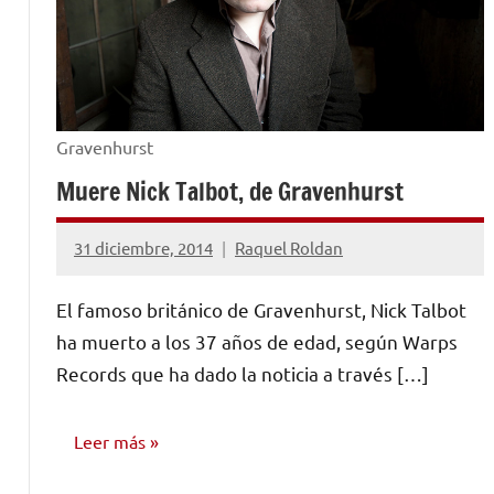
Gravenhurst
Muere Nick Talbot, de Gravenhurst
31 diciembre, 2014
Raquel Roldan
No
hay
El famoso británico de Gravenhurst, Nick Talbot
comentarios
ha muerto a los 37 años de edad, según Warps
Records que ha dado la noticia a través […]
Leer más