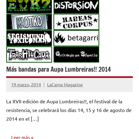
Más bandas para Aupa Lumbreiras!! 2014
19 marzo, 2014
LaCarne Magazine
No
hay
La XVII edición de Aupa Lumbreiras!!, el festival de la
comentarios
resistencia, se celebrará los días 14, 15 y 16 de agosto de
2014 en el […]
Leer más