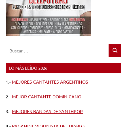
Buscar:
Buscar
LO MÁS LEÍDO 2026
1.-
MEJORES CANTANTES ARGENTINOS
2.-
MEJOR CANTANTE DOMINICANO
3.-
MEJORES BANDAS DE SYNTHPOP
4.-
PAGANINI, VIOLINISTA DEL DIABLO