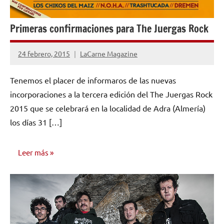
Primeras confirmaciones para The Juergas Rock
24 febrero, 2015
LaCarne Magazine
No
hay
Tenemos el placer de informaros de las nuevas
comentarios
incorporaciones a la tercera edición del The Juergas Rock
2015 que se celebrará en la localidad de Adra (Almería)
los días 31 […]
Leer más
NOTICIAS