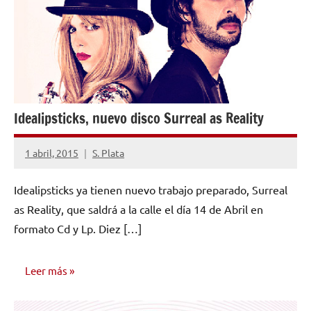
PUBLICADOS
Idealipsticks, nuevo disco Surreal as Reality
1 abril, 2015
S. Plata
No
hay
Idealipsticks ya tienen nuevo trabajo preparado, Surreal
comentarios
as Reality, que saldrá a la calle el día 14 de Abril en
formato Cd y Lp. Diez […]
Leer más