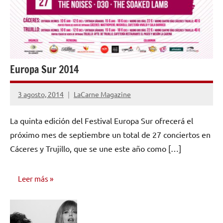
Europa Sur 2014
3 agosto, 2014
LaCarne Magazine
No
hay
La quinta edición del Festival Europa Sur ofrecerá el
comentarios
próximo mes de septiembre un total de 27 conciertos en
Cáceres y Trujillo, que se une este año como […]
Leer más
NOTICIAS