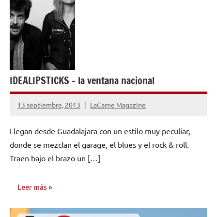
IDEALIPSTICKS – la ventana nacional
13 septiembre, 2013
LaCarne Magazine
No
hay
Llegan desde Guadalajara con un estilo muy peculiar,
comentarios
donde se mezclan el garage, el blues y el rock & roll.
Traen bajo el brazo un […]
Leer más
ENTREVISTAS