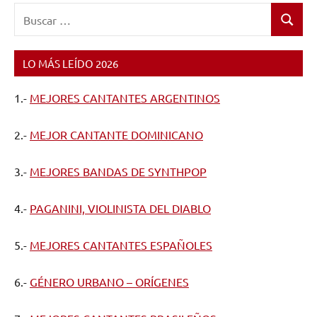
Buscar:
Buscar
LO MÁS LEÍDO 2026
1.-
MEJORES CANTANTES ARGENTINOS
2.-
MEJOR CANTANTE DOMINICANO
3.-
MEJORES BANDAS DE SYNTHPOP
4.-
PAGANINI, VIOLINISTA DEL DIABLO
5.-
MEJORES CANTANTES ESPAÑOLES
6.-
GÉNERO URBANO – ORÍGENES