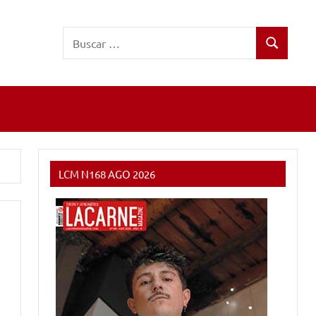
Buscar:
Buscar
LCM N168 AGO 2026