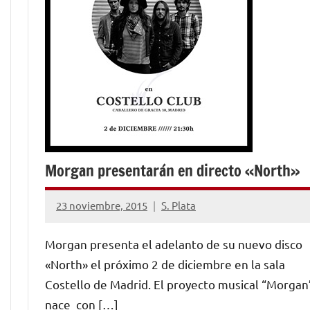
Morgan presentarán en directo «North»
23 noviembre, 2015
S. Plata
No
hay
Morgan presenta el adelanto de su nuevo disco
comentarios
«North» el próximo 2 de diciembre en la sala
Costello de Madrid. El proyecto musical “Morgan
nace con […]