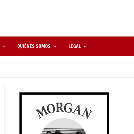
rne
zine
l
QUIÉNES SOMOS
LEGAL