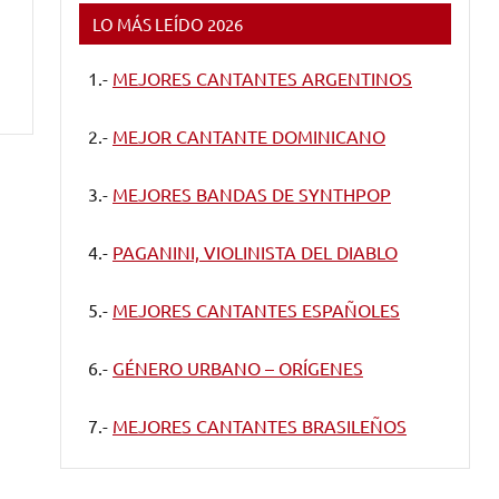
LO MÁS LEÍDO 2026
1.-
MEJORES CANTANTES ARGENTINOS
2.-
MEJOR CANTANTE DOMINICANO
3.-
MEJORES BANDAS DE SYNTHPOP
4.-
PAGANINI, VIOLINISTA DEL DIABLO
5.-
MEJORES CANTANTES ESPAÑOLES
6.-
GÉNERO URBANO – ORÍGENES
7.-
MEJORES CANTANTES BRASILEÑOS