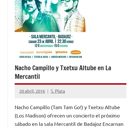
Nacho Campillo y Txetxu Altube en La
Mercantil
20 abril, 2016
S. Plata
No
hay
Nacho Campillo (Tam Tam Go!) y Txetxu Altube
comentarios
(Los Madison) ofrecen un concierto el próximo
sábado en la sala Mercantil de Badajoz Encarnan