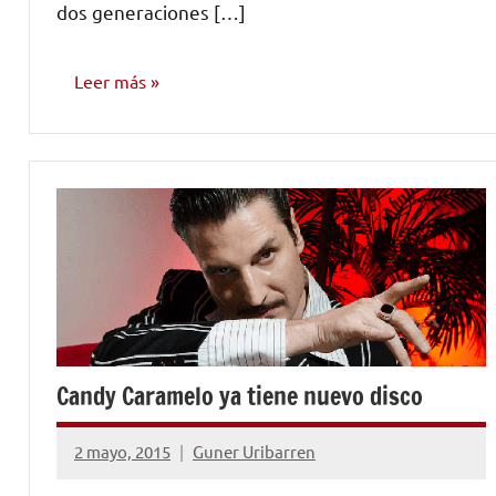
dos generaciones […]
Leer más
NOTICIAS
Candy Caramelo ya tiene nuevo disco
2 mayo, 2015
Guner Uribarren
No
hay