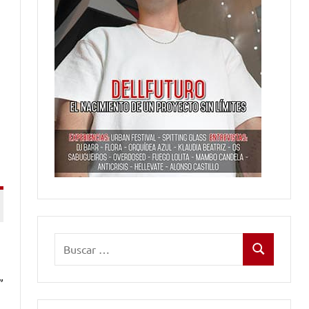
Buscar:
Buscar
”