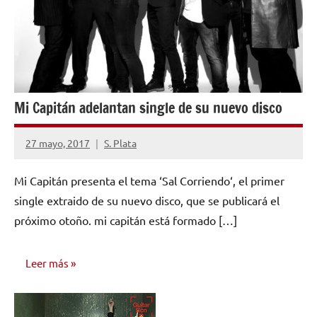
Mi Capitán adelantan single de su nuevo disco
27 mayo, 2017
S. Plata
No
hay
Mi Capitán presenta el tema ‘Sal Corriendo‘, el primer
comentarios
single extraido de su nuevo disco, que se publicará el
próximo otoño. mi capitán está formado […]
Leer más
NOTICIAS