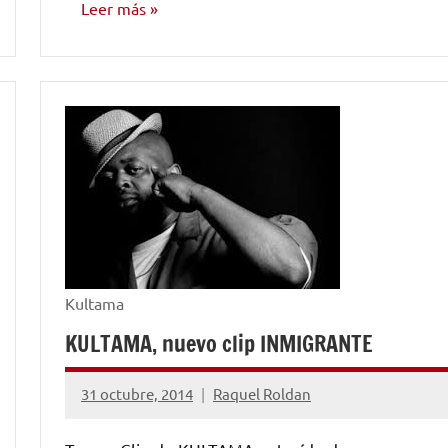
Leer más
NÚMEROS
PUBLICADOS
Kultama
KULTAMA, nuevo clip INMIGRANTE
31 octubre, 2014
Raquel Roldan
No
hay