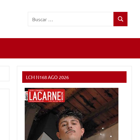
Buscar:
Buscar
LCM N168 AGO 2026