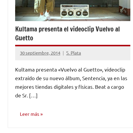
Kultama presenta el videoclip Vuelvo al
Guetto
30 septiembre, 2014
S. Plata
No
hay
Kultama presenta «Vuelvo al Guetto», videoclip
comentarios
extraído de su nuevo álbum, Sentencia, ya en las
mejores tiendas digitales y físicas. Beat a cargo
de Sr. […]
Leer más