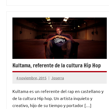
Kultama, referente de la cultura Hip Hop
4 noviembre, 2015
Joserra
No
hay
Kultama es un referente del rap en castellano y
comentarios
de la cultura Hip hop. Un artista inquieto y
creativo, hijo de su tiempo y portador […]