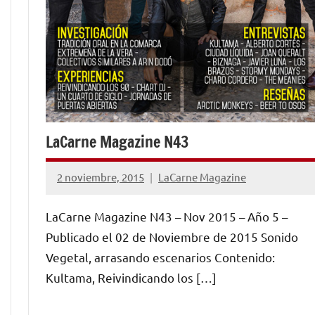
LaCarne Magazine N43
2 noviembre, 2015
LaCarne Magazine
No
hay
LaCarne Magazine N43 – Nov 2015 – Año 5 –
comentarios
Publicado el 02 de Noviembre de 2015 Sonido
Vegetal, arrasando escenarios Contenido:
Kultama, Reivindicando los […]