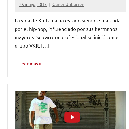
25 mayo, 2015
Guner Uribarren
No
hay
La vida de Kultama ha estado siempre marcada
comentarios
por el hip-hop, influenciado por sus hermanos
mayores. Su carrera profesional se inició con el
grupo VKR, […]
Leer más
NOTICIAS