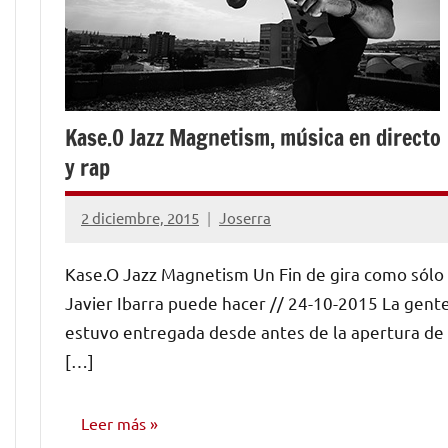
Kase.O Jazz Magnetism, música en directo
y rap
2 diciembre, 2015
Joserra
No
hay
Kase.O Jazz Magnetism Un Fin de gira como sólo
comentarios
Javier Ibarra puede hacer // 24-10-2015 La gent
estuvo entregada desde antes de la apertura de
[…]
Leer más