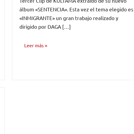
Tercer Clip de KULTAMA extraído de su nuevo
comentarios
álbum «SENTENCIA». Esta vez el tema elegido es
«INMIGRANTE» un gran trabajo realizado y
dirigido por DAGA […]
Leer más
NOTICIAS