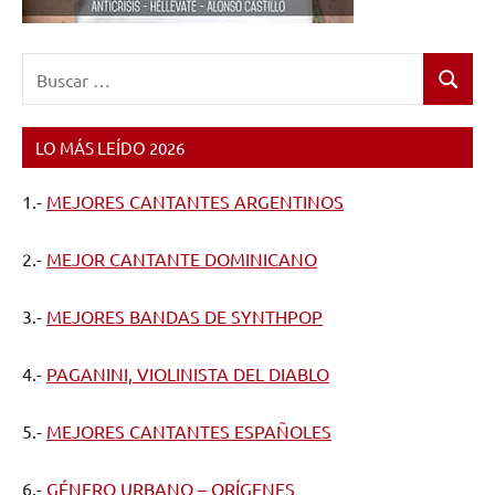
Buscar:
Buscar
LO MÁS LEÍDO 2026
1.-
MEJORES CANTANTES ARGENTINOS
2.-
MEJOR CANTANTE DOMINICANO
3.-
MEJORES BANDAS DE SYNTHPOP
4.-
PAGANINI, VIOLINISTA DEL DIABLO
5.-
MEJORES CANTANTES ESPAÑOLES
6.-
GÉNERO URBANO – ORÍGENES