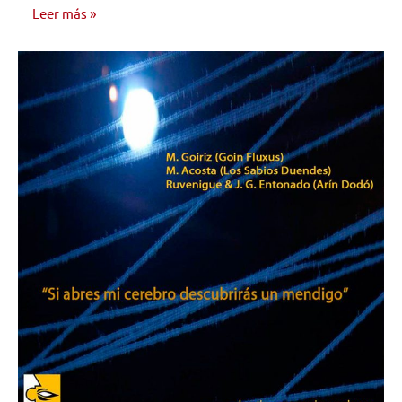
Leer más
INVESTIGACIÓN
MUSICAL