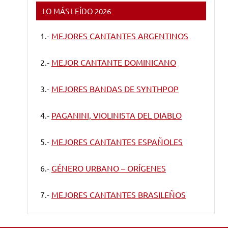
LO MÁS LEÍDO 2026
1.-
MEJORES CANTANTES ARGENTINOS
2.-
MEJOR CANTANTE DOMINICANO
3.-
MEJORES BANDAS DE SYNTHPOP
4.-
PAGANINI, VIOLINISTA DEL DIABLO
5.-
MEJORES CANTANTES ESPAÑOLES
6.-
GÉNERO URBANO – ORÍGENES
7.-
MEJORES CANTANTES BRASILEÑOS