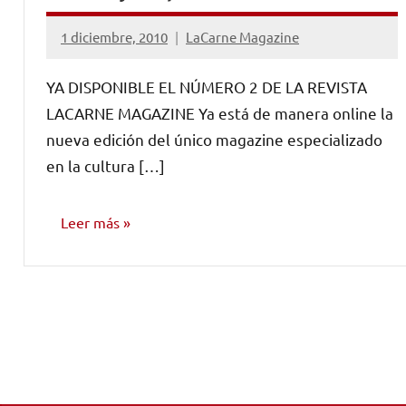
1 diciembre, 2010
LaCarne Magazine
No
hay
YA DISPONIBLE EL NÚMERO 2 DE LA REVISTA
comentarios
LACARNE MAGAZINE Ya está de manera online la
nueva edición del único magazine especializado
en la cultura […]
Leer más
NÚMEROS
PUBLICADOS