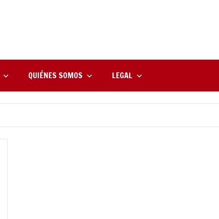
rne
zine
l
QUIÉNES SOMOS
LEGAL