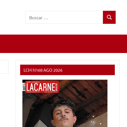
Buscar:
Buscar
LCM N168 AGO 2026