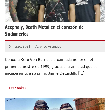
Acephaly, Death Metal en el corazón de
Sudamérica
5 marzo, 2021
Alfonso Aramayo
No
hay
Conocí a Keru Von Borries aproximadamente en el
comentarios
primer semestre de 1999, gracias a la amistad que se
iniciaba junto a su primo Jaime Delgadillo […]
Leer más
ENTREVISTAS