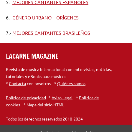
5.-
MEJORES CANTANTES ESPAÑOLES
6.-
GÉNERO URBANO – ORÍGENES
7.-
MEJORES CANTANTES BRASILEÑOS
LACARNE MAGAZINE
Revista de música internacional con entrevistas, noticias,
tutoriales y eBooks para músicos
*
Contacta
con nosotros *
Quiénes somos
Política de privacidad
*
Aviso Legal
*
Política de
cookies
*
Mapa del sitio HTML
Todos los derechos reservados 2010-2024