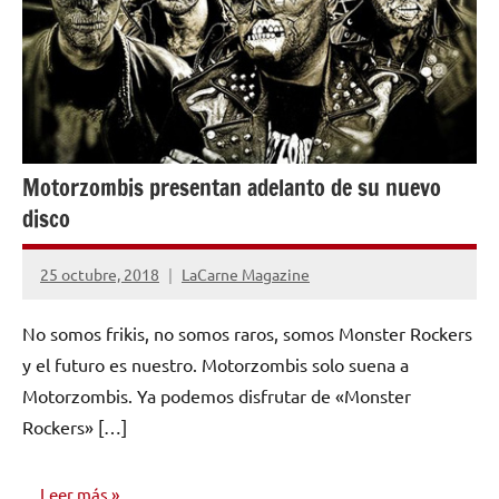
Motorzombis presentan adelanto de su nuevo
disco
25 octubre, 2018
LaCarne Magazine
No
hay
No somos frikis, no somos raros, somos Monster Rockers
comentarios
y el futuro es nuestro. Motorzombis solo suena a
Motorzombis. Ya podemos disfrutar de «Monster
Rockers» […]
Leer más