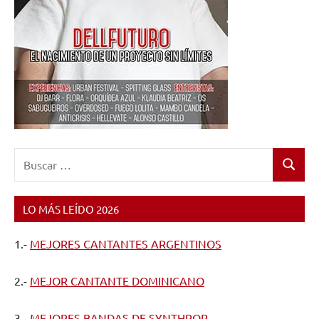
Buscar:
Buscar
LO MÁS LEÍDO 2026
1.-
MEJORES CANTANTES ARGENTINOS
2.-
MEJOR CANTANTE DOMINICANO
3.-
MEJORES BANDAS DE SYNTHPOP