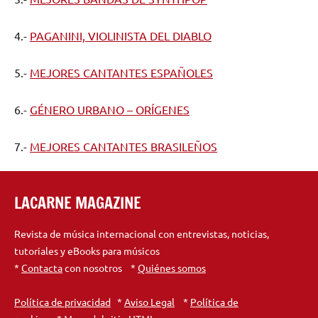
4.-
PAGANINI, VIOLINISTA DEL DIABLO
5.-
MEJORES CANTANTES ESPAÑOLES
6.-
GÉNERO URBANO – ORÍGENES
7.-
MEJORES CANTANTES BRASILEÑOS
LACARNE MAGAZINE
Revista de música internacional con entrevistas, noticias,
tutoriales y eBooks para músicos
*
Contacta
con nosotros *
Quiénes somos
Política de privacidad
*
Aviso Legal
*
Política de