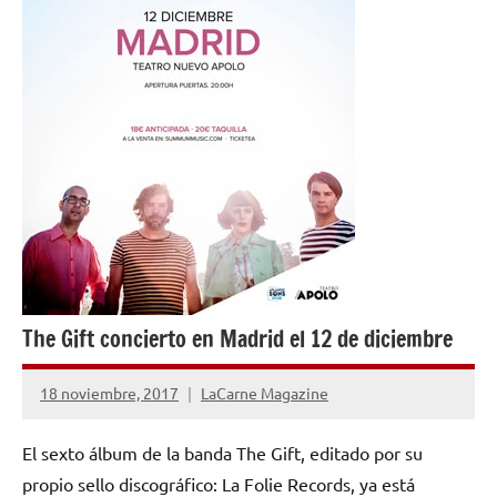
The Gift concierto en Madrid el 12 de diciembre
18 noviembre, 2017
LaCarne Magazine
No
hay
El sexto álbum de la banda The Gift, editado por su
comentarios
propio sello discográfico: La Folie Records, ya está