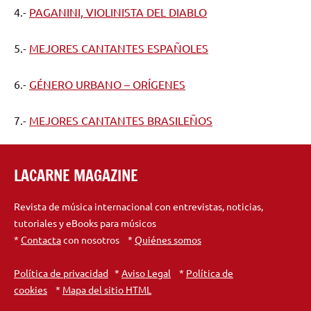
4.-
PAGANINI, VIOLINISTA DEL DIABLO
5.-
MEJORES CANTANTES ESPAÑOLES
6.-
GÉNERO URBANO – ORÍGENES
7.-
MEJORES CANTANTES BRASILEÑOS
LACARNE MAGAZINE
Revista de música internacional con entrevistas, noticias,
tutoriales y eBooks para músicos
*
Contacta
con nosotros *
Quiénes somos
Política de privacidad
*
Aviso Legal
*
Política de
cookies
*
Mapa del sitio HTML