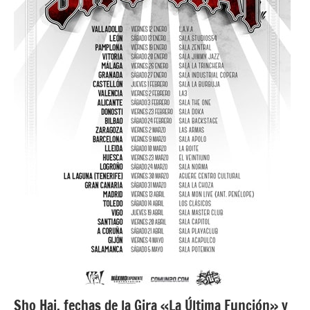
Sho Hai, fechas de la Gira «La Última Función» y