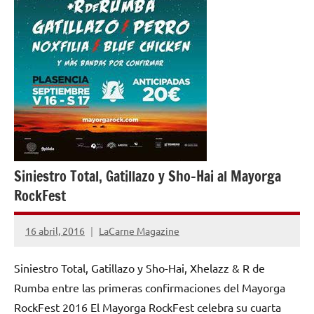
Siniestro Total, Gatillazo y Sho-Hai al Mayorga
RockFest
16 abril, 2016
LaCarne Magazine
1
comentario
Siniestro Total, Gatillazo y Sho-Hai, Xhelazz & R de
Rumba entre las primeras confirmaciones del Mayorga
RockFest 2016 El Mayorga RockFest celebra su cuarta