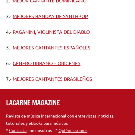
2.-
MEJOR CANTANTE DOMINICANO
3.-
MEJORES BANDAS DE SYNTHPOP
4.-
PAGANINI, VIOLINISTA DEL DIABLO
5.-
MEJORES CANTANTES ESPAÑOLES
6.-
GÉNERO URBANO – ORÍGENES
7.-
MEJORES CANTANTES BRASILEÑOS
LACARNE MAGAZINE
Revista de música internacional con entrevistas, noticias,
tutoriales y eBooks para músicos
*
Contacta
con nosotros *
Quiénes somos