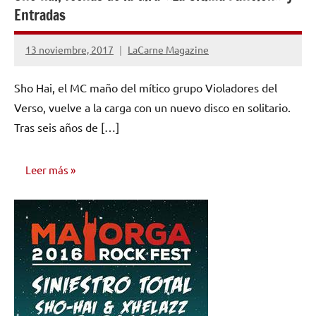
Entradas
13 noviembre, 2017
LaCarne Magazine
No
hay
Sho Hai, el MC maño del mítico grupo Violadores del
comentarios
Verso, vuelve a la carga con un nuevo disco en solitario.
Tras seis años de […]
Leer más
CONCIERTOS