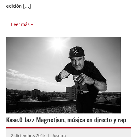
edición […]
Leer más
NOTICIAS
Kase.O Jazz Magnetism, música en directo y rap
2 diciembre, 2015
Joserra