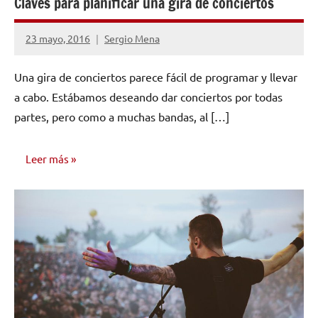
Claves para planificar una gira de conciertos
23 mayo, 2016
Sergio Mena
1
comentario
Una gira de conciertos parece fácil de programar y llevar
a cabo. Estábamos deseando dar conciertos por todas
partes, pero como a muchas bandas, al […]
Leer más
AUTO
AYUDA