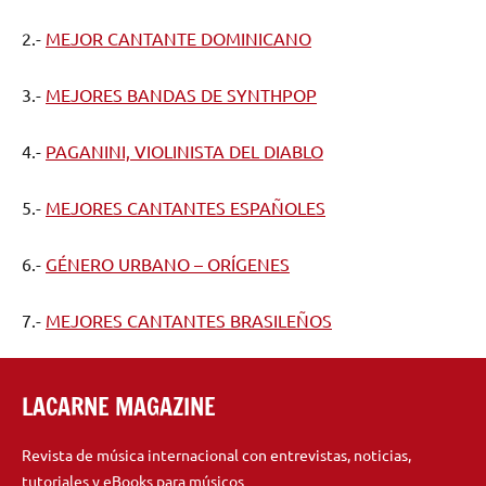
2.-
MEJOR CANTANTE DOMINICANO
3.-
MEJORES BANDAS DE SYNTHPOP
4.-
PAGANINI, VIOLINISTA DEL DIABLO
5.-
MEJORES CANTANTES ESPAÑOLES
6.-
GÉNERO URBANO – ORÍGENES
7.-
MEJORES CANTANTES BRASILEÑOS
LACARNE MAGAZINE
Revista de música internacional con entrevistas, noticias,
tutoriales y eBooks para músicos