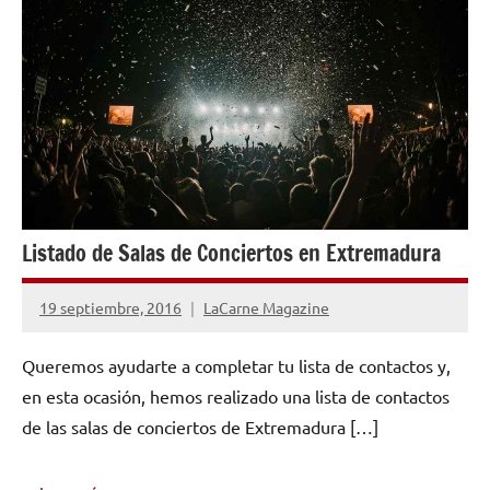
Listado de Salas de Conciertos en Extremadura
19 septiembre, 2016
LaCarne Magazine
No
hay
Queremos ayudarte a completar tu lista de contactos y,
comentarios
en esta ocasión, hemos realizado una lista de contactos
de las salas de conciertos de Extremadura […]