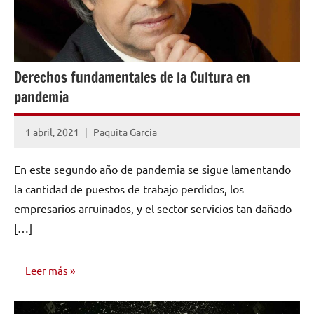
Derechos fundamentales de la Cultura en
pandemia
1 abril, 2021
Paquita Garcia
No
hay
En este segundo año de pandemia se sigue lamentando
comentarios
la cantidad de puestos de trabajo perdidos, los
empresarios arruinados, y el sector servicios tan dañado
[…]
Leer más
OPINIÓN