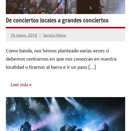
De conciertos locales a grandes conciertos
16 mayo, 2016
Sergio Mena
1
comentario
Como banda, nos hemos planteado varias veces si
debemos centrarnos en que nos conozcan en nuestra
localidad o tirarnos al barro e ir un paso […]
Leer más
AUTO
AYUDA