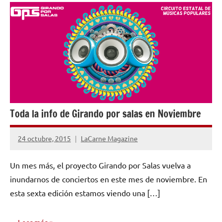
MARKETING
Y
PROMOCIÓN
Toda la info de Girando por salas en Noviembre
24 octubre, 2015
LaCarne Magazine
No
hay
Un mes más, el proyecto Girando por Salas vuelva a
comentarios
inundarnos de conciertos en este mes de noviembre. En
esta sexta edición estamos viendo una […]