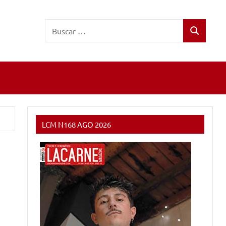
Buscar:
Buscar
LCM N168 AGO 2026