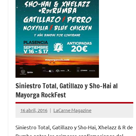
Siniestro Total, Gatillazo y Sho-Hai al
Mayorga RockFest
16 abril, 2016
LaCarne Magazine
1
comentario
Siniestro Total, Gatillazo y Sho-Hai, Xhelazz & R de
Rumba entre las primeras confirmaciones del