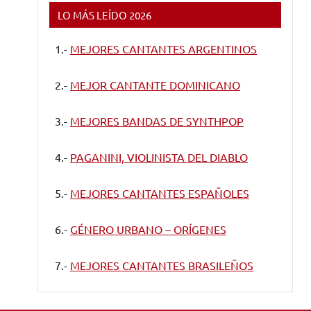
LO MÁS LEÍDO 2026
1.-
MEJORES CANTANTES ARGENTINOS
2.-
MEJOR CANTANTE DOMINICANO
3.-
MEJORES BANDAS DE SYNTHPOP
4.-
PAGANINI, VIOLINISTA DEL DIABLO
5.-
MEJORES CANTANTES ESPAÑOLES
6.-
GÉNERO URBANO – ORÍGENES
7.-
MEJORES CANTANTES BRASILEÑOS