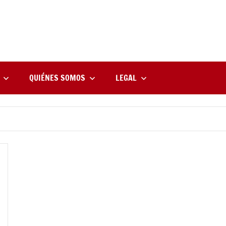
rne
zine
l
QUIÉNES SOMOS
LEGAL