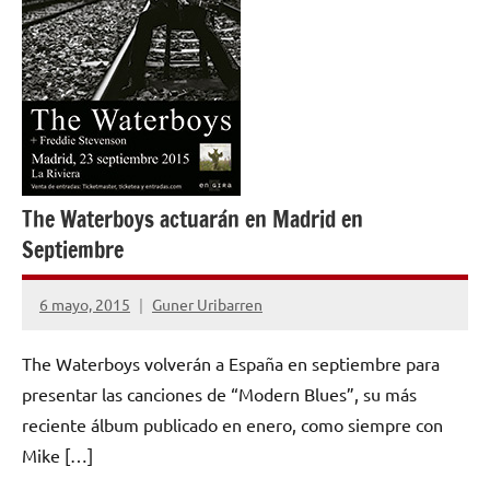
The Waterboys actuarán en Madrid en
Septiembre
6 mayo, 2015
Guner Uribarren
No
hay
The Waterboys volverán a España en septiembre para
comentarios
presentar las canciones de “Modern Blues”, su más
reciente álbum publicado en enero, como siempre con
Mike […]