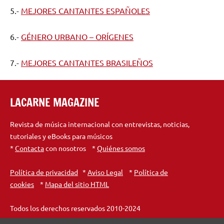
5.-
MEJORES CANTANTES ESPAÑOLES
6.-
GÉNERO URBANO – ORÍGENES
7.-
MEJORES CANTANTES BRASILEÑOS
LACARNE MAGAZINE
Revista de música internacional con entrevistas, noticias,
tutoriales y eBooks para músicos
*
Contacta
con nosotros *
Quiénes somos
Política de privacidad
*
Aviso Legal
*
Política de
cookies
*
Mapa del sitio HTML
Todos los derechos reservados 2010-2024