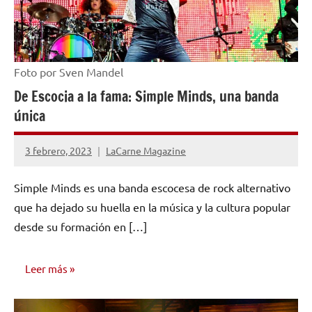
Foto por Sven Mandel
De Escocia a la fama: Simple Minds, una banda
única
3 febrero, 2023
LaCarne Magazine
No
hay
Simple Minds es una banda escocesa de rock alternativo
comentarios
que ha dejado su huella en la música y la cultura popular
desde su formación en […]
Leer más
INVESTIGACIÓN