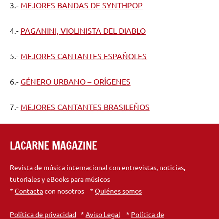
3.-
MEJORES BANDAS DE SYNTHPOP
4.-
PAGANINI, VIOLINISTA DEL DIABLO
5.-
MEJORES CANTANTES ESPAÑOLES
6.-
GÉNERO URBANO – ORÍGENES
7.-
MEJORES CANTANTES BRASILEÑOS
LACARNE MAGAZINE
Revista de música internacional con entrevistas, noticias,
tutoriales y eBooks para músicos
*
Contacta
con nosotros *
Quiénes somos
Política de privacidad
*
Aviso Legal
*
Política de