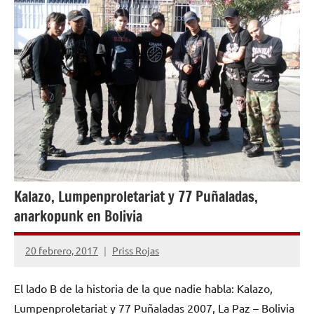
Kalazo, Lumpenproletariat y 77 Puñaladas,
anarkopunk en Bolivia
20 febrero, 2017
Priss Rojas
No
hay
El lado B de la historia de la que nadie habla: Kalazo,
comentarios
Lumpenproletariat y 77 Puñaladas 2007, La Paz – Bolivia