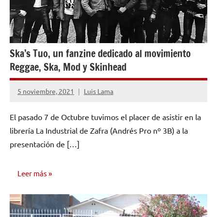
Ska’s Tuo, un fanzine dedicado al movimiento
Reggae, Ska, Mod y Skinhead
5 noviembre, 2021
Luis Lama
1
comentario
El pasado 7 de Octubre tuvimos el placer de asistir en la
librería La Industrial de Zafra (Andrés Pro nº 3B) a la
presentación de […]
Leer más
OPINIÓN