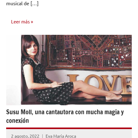
musical de […]
Leer más
NÚMEROS
PUBLICADOS
Susu Moll, una cantautora con mucha magia y
conexión
2 agosto, 2022
Eva María Aroca