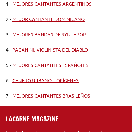
1.-
MEJORES CANTANTES ARGENTINOS
2.-
MEJOR CANTANTE DOMINICANO
3.-
MEJORES BANDAS DE SYNTHPOP
4.-
PAGANINI, VIOLINISTA DEL DIABLO
5.-
MEJORES CANTANTES ESPAÑOLES
6.-
GÉNERO URBANO – ORÍGENES
7.-
MEJORES CANTANTES BRASILEÑOS
LACARNE MAGAZINE
Revista de música internacional con entrevistas, noticias,