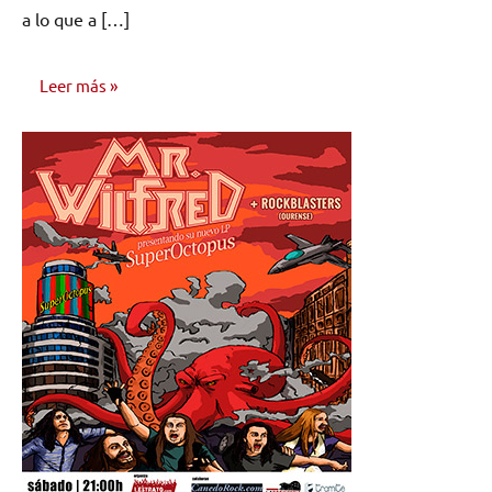
a lo que a […]
Leer más
NOTICIAS