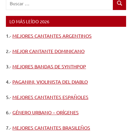
Buscar:
Buscar
LO MÁS LEÍDO 2026
1.-
MEJORES CANTANTES ARGENTINOS
2.-
MEJOR CANTANTE DOMINICANO
3.-
MEJORES BANDAS DE SYNTHPOP
4.-
PAGANINI, VIOLINISTA DEL DIABLO
5.-
MEJORES CANTANTES ESPAÑOLES
6.-
GÉNERO URBANO – ORÍGENES
7.-
MEJORES CANTANTES BRASILEÑOS