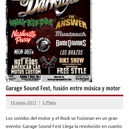
Garage Sound Fest, fusión entre música y motor
16 mayo, 2017
S. Plata
No
hay
Los sonidos del motor y el Rock se fusionan en un gran
comentarios
evento: Garage Sound Fest Llega la revolución en cuanto