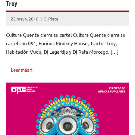
Troy
22 mayo, 2016
S. Plata
1
comentario
Cultura Quente cierra su cartel Cultura Quente cierra su
cartel con 091, Furious Monkey House, Tractor Troy,
Habitación Vudú, Dj Lagartija y Dj Rafa Morcego. […]
Leer más
NOTICIAS