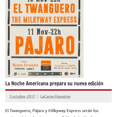
La Noche Americana prepara su nueva edición
3 octubre, 2017
LaCarne Magazine
No
hay
El Twanguero, Pájaro y Milkyway Express serán los
comentarios