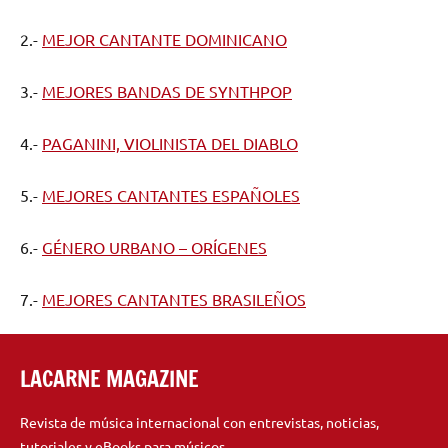
2.-
MEJOR CANTANTE DOMINICANO
3.-
MEJORES BANDAS DE SYNTHPOP
4.-
PAGANINI, VIOLINISTA DEL DIABLO
5.-
MEJORES CANTANTES ESPAÑOLES
6.-
GÉNERO URBANO – ORÍGENES
7.-
MEJORES CANTANTES BRASILEÑOS
LACARNE MAGAZINE
Revista de música internacional con entrevistas, noticias,
tutoriales y eBooks para músicos