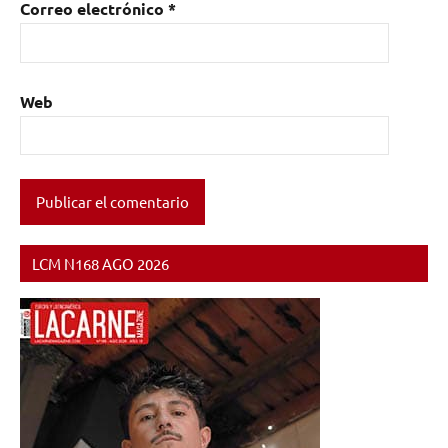
Correo electrónico
*
Web
LCM N168 AGO 2026