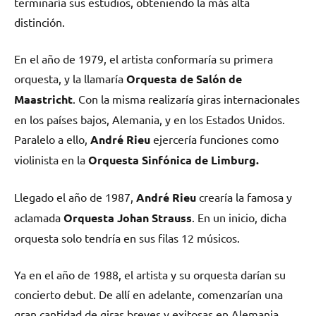
terminaría sus estudios, obteniendo la más alta
distinción.
En el año de 1979, el artista conformaría su primera
orquesta, y la llamaría
Orquesta de Salón de
Maastricht
. Con la misma realizaría giras internacionales
en los países bajos, Alemania, y en los Estados Unidos.
Paralelo a ello,
André Rieu
ejercería funciones como
violinista en la
Orquesta Sinfónica de Limburg.
Llegado el año de 1987,
André Rieu
crearía la famosa y
aclamada
Orquesta Johan Strauss
. En un inicio, dicha
orquesta solo tendría en sus filas 12 músicos.
Ya en el año de 1988, el artista y su orquesta darían su
concierto debut. De allí en adelante, comenzarían una
gran cantidad de giras breves y exitosas en Alemania.