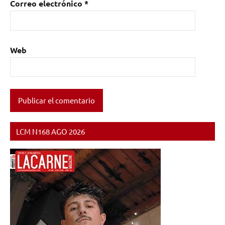
Correo electrónico
*
Web
LCM N168 AGO 2026