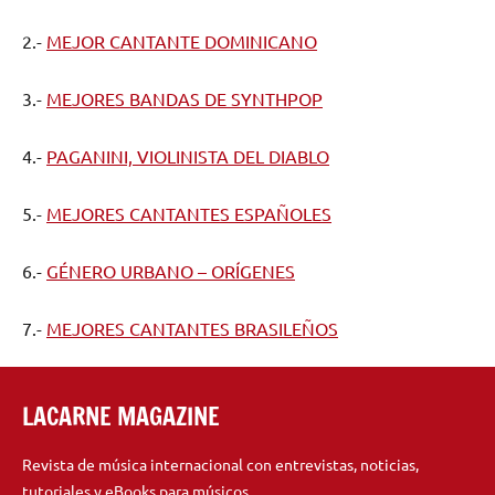
2.-
MEJOR CANTANTE DOMINICANO
3.-
MEJORES BANDAS DE SYNTHPOP
4.-
PAGANINI, VIOLINISTA DEL DIABLO
5.-
MEJORES CANTANTES ESPAÑOLES
6.-
GÉNERO URBANO – ORÍGENES
7.-
MEJORES CANTANTES BRASILEÑOS
LACARNE MAGAZINE
Revista de música internacional con entrevistas, noticias,
tutoriales y eBooks para músicos