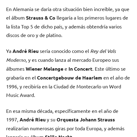
En Alemania se daría otra situación bien increíble, ya que
el álbum
Strauss & Co
llegaría a los primeros lugares de
la lista Top 5 de dicho país, y además obtendría varios
discos de oro y de platino.
Ya
André Rieu
sería conocido como el
Rey del Vals
Moderno
, y es cuando lanza al mercado Europeo sus
álbumes
Wiener Melange
e
In Concert
. Este último se
grabaría en el
Concertgebouw de Haarlem
en el año de
1996, y recibiría en la Ciudad de Montecarlo un Word
Music Award.
En esa misma década, específicamente en el año de
1997,
André Rieu
y su
Orquesta Johann Strauss
realizarían numerosas giras por toda Europa, y además
lanzaría su álbum
Stille Nacht
.