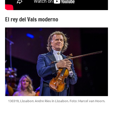
El rey del Vals moderno
130319, Lissabon: Andre Rieu in Lissabon. Foto: Marcel van Hoorn.