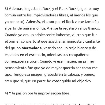
3) Además, le gusta el Rock, y el Punk Rock (algo no muy
común entre los improvisadores libres, al menos los que
yo conozco). Además, el amor por el Rock viene también
a partir de una armónica. A él se la regalaron a los 8 años.
Cuando yo era un adolescente imberbe, vi, creo que fue
el primer concierto al que asistí, al armonicista y cantante
del grupo
Mermelada
, vestido con un traje blanco y de
espaldas en el escenario, mientras sus compañeros
comenzaban a tocar. Cuando vi esa imagen, mi primer
pensamiento fue que yo de mayor querría ser como ese
tipo. Tengo esa imagen grabada en la cabeza, y bueno,
creo que sí, que en parte he conseguido mi objetivo.
4) Y la pasión por la improvisación libre.
Hace tiempo que ya había oído hablar de él.
,