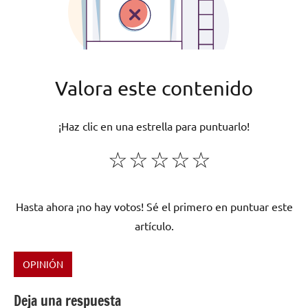
Valora este contenido
¡Haz clic en una estrella para puntuarlo!
☆
☆
☆
☆
☆
Hasta ahora ¡no hay votos! Sé el primero en puntuar este
artículo.
OPINIÓN
Etiquetado
como
Deja una respuesta
Antonio