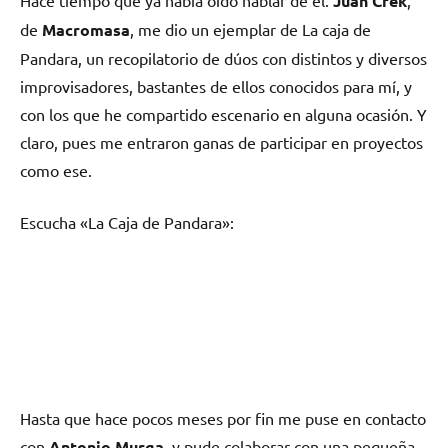
Juan Crek
de
Macromasa
, me dio un ejemplar de La caja de
Pandara, un recopilatorio de dúos con distintos y diversos
improvisadores, bastantes de ellos conocidos para mí, y
con los que he compartido escenario en alguna ocasión. Y
claro, pues me entraron ganas de participar en proyectos
como ese.
Escucha «La Caja de Pandara»:
Hasta que hace pocos meses por fin me puse en contacto
con
Antonio Murga
, y pude colaborar con una pequeña