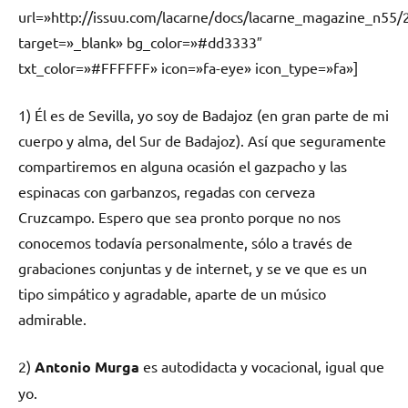
url=»http://issuu.com/lacarne/docs/lacarne_magazine_n55/
target=»_blank» bg_color=»#dd3333″
txt_color=»#FFFFFF» icon=»fa-eye» icon_type=»fa»]
1) Él es de Sevilla, yo soy de Badajoz (en gran parte de mi
cuerpo y alma, del Sur de Badajoz). Así que seguramente
compartiremos en alguna ocasión el gazpacho y las
espinacas con garbanzos, regadas con cerveza
Cruzcampo. Espero que sea pronto porque no nos
conocemos todavía personalmente, sólo a través de
grabaciones conjuntas y de internet, y se ve que es un
tipo simpático y agradable, aparte de un músico
admirable.
2)
Antonio Murga
es autodidacta y vocacional, igual que
yo.