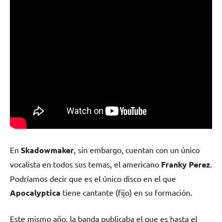
En
Skadowmaker
, sin embargo, cuentan con un único
vocalista en todos sus temas, el americano
Franky Perez
.
Podríamos decir que es el único disco en el que
Apocalyptica
tiene cantante (fijo) en su formación.
Este mismo año, la banda publicaba el que es hasta el