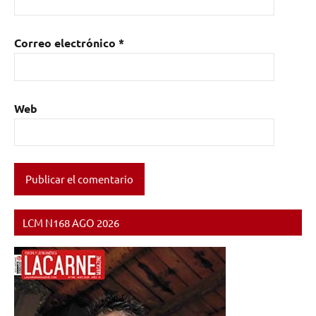
Correo electrónico
*
Web
LCM N168 AGO 2026