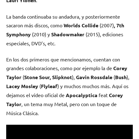
Lauri Ylönen
.
La banda continuaba su andadura, y posteriormente
sacaron más discos, como
Worlds Collide
(2007)
, 7th
Symphony
(2010) y
Shadowmaker
(2015), ediciones
especiales, DVD’s, etc.
En los dos primeros que mencionamos, cuentan con
grandes colaboraciones, como por ejemplo la de
Corey
Taylor
(
Stone Sour, Slipknot
),
Gavin Rossdale
(
Bush
),
Lacey Mosley
(
Flyleaf
) y muchos muchos más. Aquí os
dejamos el vídeo oficial de
Apocalyptica
feat
Corey
Taylor
, un tema muy Metal, pero con un toque de
Música Clásica.