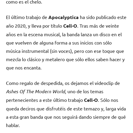
como es el chelo.
El último trabajo de
Apocalyptica
ha sido publicado este
año 2020, y lleva por título
Cell-O
. Tras más de veinte
años en la escena musical, la banda lanza un disco en el
que vuelven de alguna forma a sus inicios con sólo
música instrumental (sin voces), pero con ese toque que
mezcla lo clásico y metalero que sólo ellos saben hacer y
que nos encanta.
Como regalo de despedida, os dejamos el videoclip de
Ashes Of The Modern World
, uno de los temas
pertenecientes a este último trabajo
Cell-O
. Sólo nos
queda deciros que disfrutéis de este temazo y, larga vida
a esta gran banda que nos seguirá dando siempre de qué
hablar.