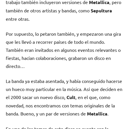
trabajo también incluyeron versiones de
Metallica
, pero
también de otros artistas y bandas, como
Sepultura
entre otras.
Por supuesto, lo petaron también, y empezaron una gira
que les llevó a recorrer países de todo el mundo.
También eran invitados en algunos eventos relevantes o
fiestas, hacían colaboraciones, grabaron un disco en
directo…
La banda ya estaba asentada, y había conseguido hacerse
un hueco muy particular en la música. Así que deciden en
el 2000 sacar un nuevo disco,
Cult
, en el que, como
novedad, nos encontramos con temas originales de la
banda. Bueno, y un par de versiones de
Metallica
.
En uno de los temas de este disco se cuenta con la