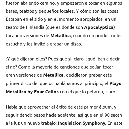
fueron abriendo camino, y empezaron a tocar en algunos
bares, teatros y pequeños locales. Y cómo son las cosas!
Estaban en el sitio y en el momento apropiados, en un
teatro de Finlandia (que es donde son
Apocalyptica
)
tocando versiones de
Metallica
, cuando un productor les
escuchó y les invitó a grabar un disco.
¿Y qué dijeron ellos? Pues que sí, claro, ¿qué iban a decir
si no? Como la mayoría de canciones que solían tocar
eran versiones de
Metallica
, decidieron grabar este
primer disco del que os hablábamos al principio, el
Plays
Metallica by Four Cellos
con el que lo petaron, claro.
Había que aprovechar el éxito de este primer álbum, y
seguir dando pasos hacia adelante, así que en el 98 sacan
a la luz un nuevo trabajo:
Inquisition Symphony.
En este