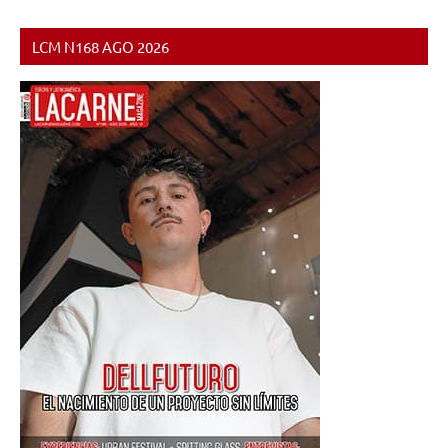
de
anteriores
entradas
LCM N168 AGO 2026