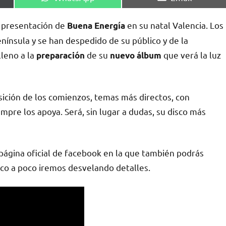
en
en
e presentación de
en su natal Valencia. Los
Buena Energía
ínsula y se han despedido de su público y de la
lleno a la
de su
que verá la luz
preparación
nuevo álbum
ición de los comienzos, temas más directos, con
iempre los apoya. Será, sin lugar a dudas, su disco más
página oficial de facebook en la que también podrás
oco a poco iremos desvelando detalles.