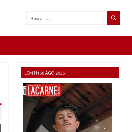
Buscar:
Buscar
LCM N168 AGO 2026