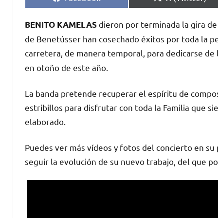
en
en
dieron por terminada la gira d
BENITO KAMELAS
de Benetússer han cosechado éxitos por toda la pen
carretera, de manera temporal, para dedicarse de 
en otoño de este año.
La banda pretende recuperar el espíritu de compos
estribillos para disfrutar con toda la Familia que s
elaborado.
Puedes ver más vídeos y fotos del concierto en su 
seguir la evolución de su nuevo trabajo, del que p