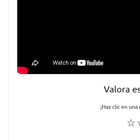
Valora e
¡Haz clic en una
☆