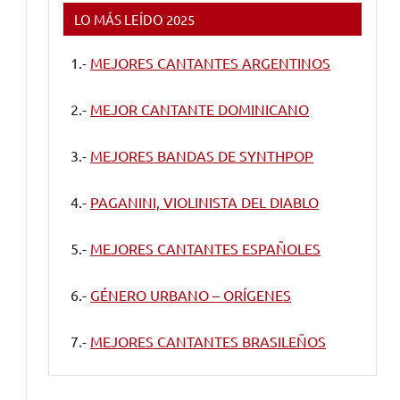
LO MÁS LEÍDO 2025
1.-
MEJORES CANTANTES ARGENTINOS
2.-
MEJOR CANTANTE DOMINICANO
3.-
MEJORES BANDAS DE SYNTHPOP
4.-
PAGANINI, VIOLINISTA DEL DIABLO
5.-
MEJORES CANTANTES ESPAÑOLES
6.-
GÉNERO URBANO – ORÍGENES
7.-
MEJORES CANTANTES BRASILEÑOS