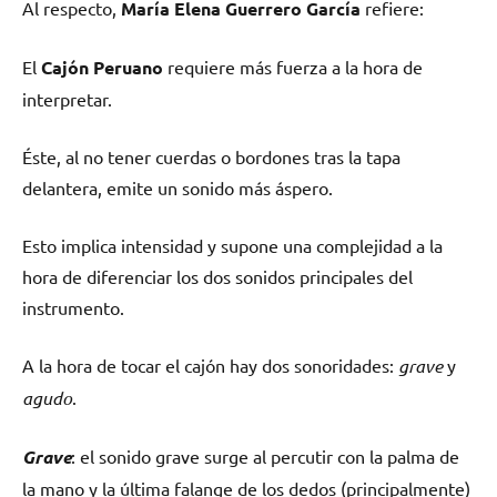
Al respecto,
María Elena Guerrero García
refiere:
El
Cajón Peruano
requiere más fuerza a la hora de
interpretar.
Éste, al no tener cuerdas o bordones tras la tapa
delantera, emite un sonido más áspero.
Esto implica intensidad y supone una complejidad a la
hora de diferenciar los dos sonidos principales del
instrumento.
A la hora de tocar el cajón hay dos sonoridades:
grave
y
agudo
.
Grave
: el sonido grave surge al percutir con la palma de
la mano y la última falange de los dedos (principalmente)