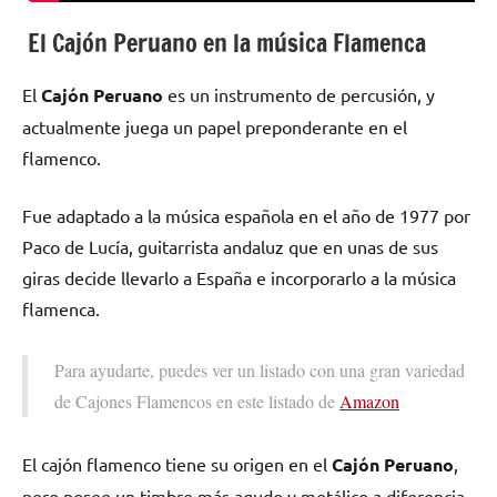
El Cajón Peruano en la música Flamenca
El
Cajón Peruano
es un instrumento de percusión, y
actualmente juega un papel preponderante en el
flamenco.
Fue adaptado a la música española en el año de 1977 por
Paco de Lucía, guitarrista andaluz que en unas de sus
giras decide llevarlo a España e incorporarlo a la música
flamenca.
Para ayudarte, puedes ver un listado con una gran variedad
de Cajones Flamencos en este listado de
Amazon
El cajón flamenco tiene su origen en el
Cajón Peruano
,
pero posee un timbre más agudo y metálico a diferencia