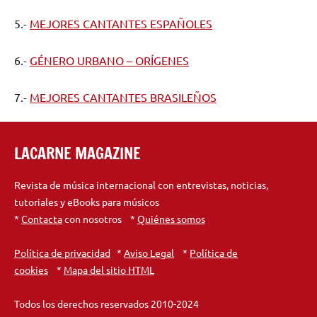
5.-
MEJORES CANTANTES ESPAÑOLES
6.-
GÉNERO URBANO – ORÍGENES
7.-
MEJORES CANTANTES BRASILEÑOS
LACARNE MAGAZINE
Revista de música internacional con entrevistas, noticias,
tutoriales y eBooks para músicos
*
Contacta
con nosotros *
Quiénes somos
Política de privacidad
*
Aviso Legal
*
Política de
cookies
*
Mapa del sitio HTML
Todos los derechos reservados 2010-2024