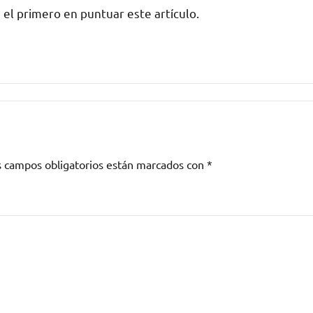
 el primero en puntuar este artículo.
s campos obligatorios están marcados con
*