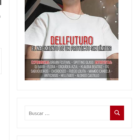
a
Buscar:
Buscar