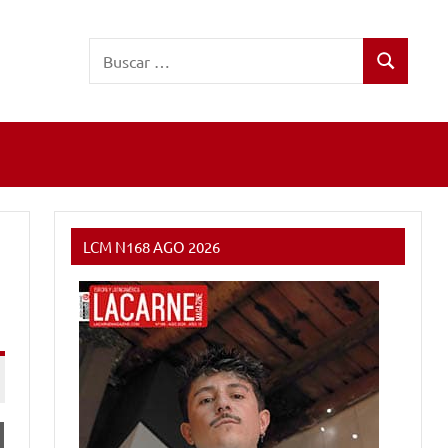
Buscar:
Buscar
LCM N168 AGO 2026