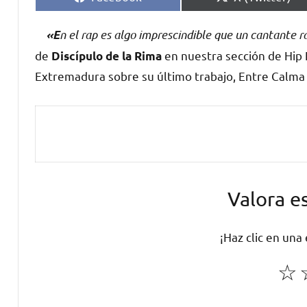
en
en
n el rap es algo imprescindible que un cantante r
«E
de
en nuestra sección de Hip
Discípulo de la Rima
Extremadura sobre su último trabajo,
Entre Calma 
Valora e
¡Haz clic en una
☆