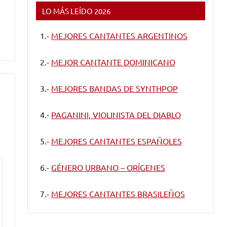
LO MÁS LEÍDO 2026
1.-
MEJORES CANTANTES ARGENTINOS
2.-
MEJOR CANTANTE DOMINICANO
3.-
MEJORES BANDAS DE SYNTHPOP
4.-
PAGANINI, VIOLINISTA DEL DIABLO
5.-
MEJORES CANTANTES ESPAÑOLES
6.-
GÉNERO URBANO – ORÍGENES
7.-
MEJORES CANTANTES BRASILEÑOS